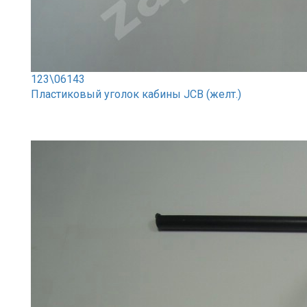
123\06143
Пластиковый уголок кабины JCB (желт.)