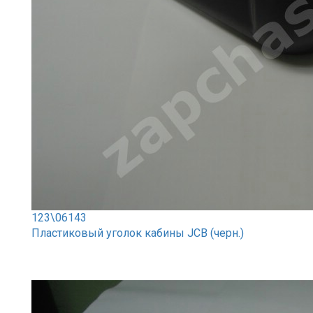
123\06143
Пластиковый уголок кабины JCB (черн.)