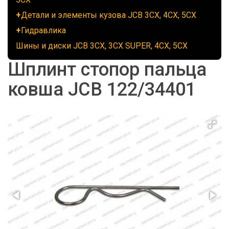
Детали и элементы кузова JCB 3CX, 4CX, 5CX
Гидравлика
Шины и диски JCB 3CX, 3CX SUPER, 4CX, 5CX
Шплинт стопор пальца
ковша JCB 122/34401