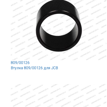
809/00126
Втулка 809/00126 для JCB