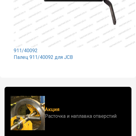
911/40092
Палец 911/40092 для JCB
Акция
Расточка и наплавка отверстий