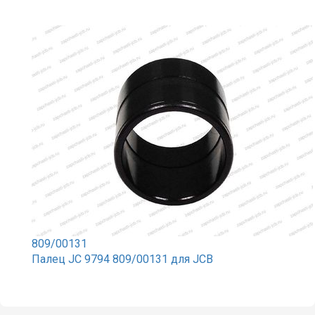
809/00131
Палец JC 9794 809/00131 для JCB