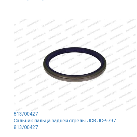
813/00427
Сальник пальца задней стрелы JCB JC-9797
813/00427