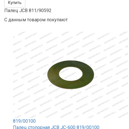
Купить
Палец JCB 811/90592
С данным товаром покупают
819/00100
Палец стопорная JCB JC-600 819/00100