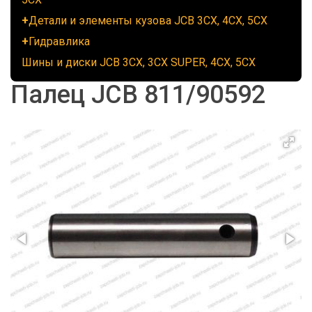
Детали и элементы кузова JCB 3CX, 4CX, 5CX
Гидравлика
Шины и диски JCB 3CX, 3CX SUPER, 4CX, 5CX
Палец JCB 811/90592