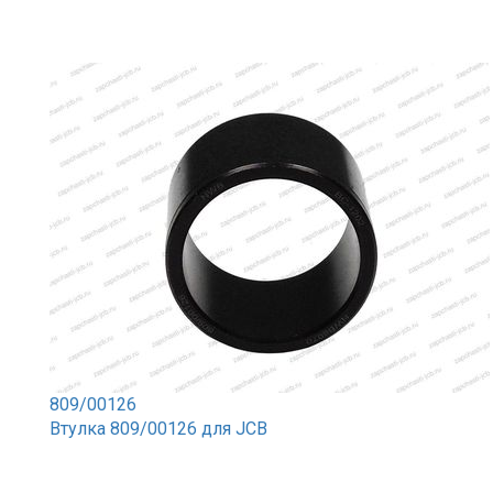
809/00126
Втулка 809/00126 для JCB