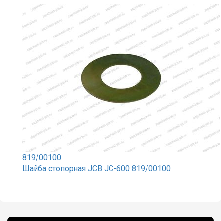
819/00100
Шайба стопорная JCB JC-600 819/00100