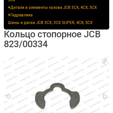
Детали и элементы кузова JCB 3CX, 4CX, 5CX
Гидравлика
Шины и диски JCB 3CX, 3CX SUPER, 4CX, 5CX
Кольцо стопорное JCB
823/00334