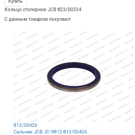
Купить
Кольцо стопорное JCB 823/00334
С данным товаром покупают
813/00426
Сальник JCB JC-9812 813/00426