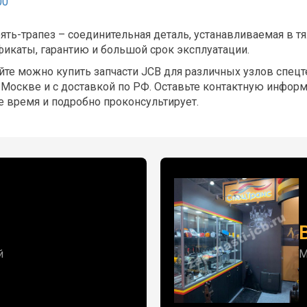
00
ять-трапез – соединительная деталь, устанавливаемая в тя
фикаты, гарантию и большой срок эксплуатации.
йте можно купить запчасти JCB для различных узлов спе
 Москве и с доставкой по РФ. Оставьте контактную инфор
 время и подробно проконсультирует.
й
М