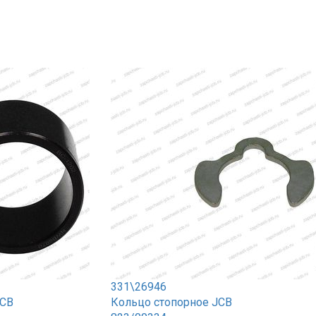
331\26946
JCB
Кольцо стопорное JCB