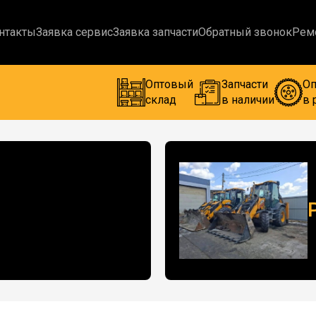
нтакты
Заявка сервис
Заявка запчасти
Обратный звонок
Рем
Оптовый
Запчасти
Оп
склад
в наличии
в 