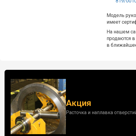
819/001
Модель руко
имеет серти
На нашем са
продаются в
в ближайшее
Акция
Расточка и наплавка отверсти