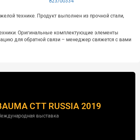
823/00334
желой технике. Продукт выполнен из прочной стали,
цтехники. Оригинальные комплектующие элементы
мацию для обратной связи – менеджер свяжется с вами
BAUMA CTT RUSSIA 2019
еждународная выставка