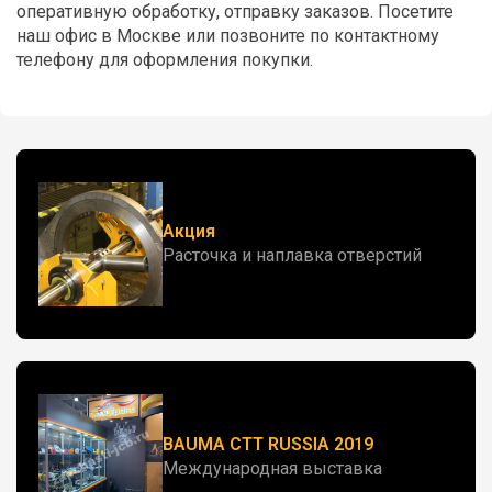
оперативную обработку, отправку заказов. Посетите
наш офис в Москве или позвоните по контактному
телефону для оформления покупки.
Акция
Расточка и наплавка отверстий
BAUMA CTT RUSSIA 2019
Международная выставка