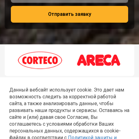
Отправить заявку
Данный вебсайт использует cookie. Это дает нам
возможность следить за корректной работой
сайта, а также анализировать данные, чтобы
развивать наши продукты и сервисы. Оставаясь на
сайте и (или) давая свое Согласие, Вы
соглашаетесь с условиями обработки Ваших
ГЛАВНАЯ
РЕМОНТ JCB
ШЛАНГИ РВД
СТЕКЛА JCB
персональных данных, содержащихся в cookie-
КАТАЛОГ
КОНТАКТЫ
файлах в соответствии с
Политикой защиты и