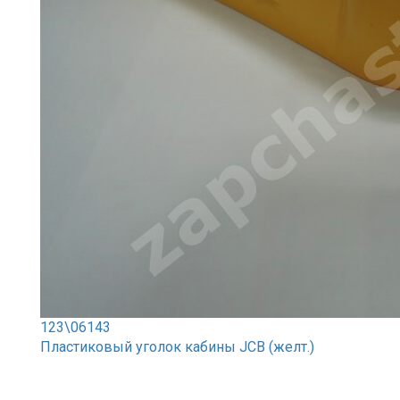
123\06143
Пластиковый уголок кабины JCB (желт.)