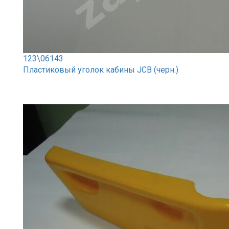
123\06143
Пластиковый уголок кабины JCB (черн.)