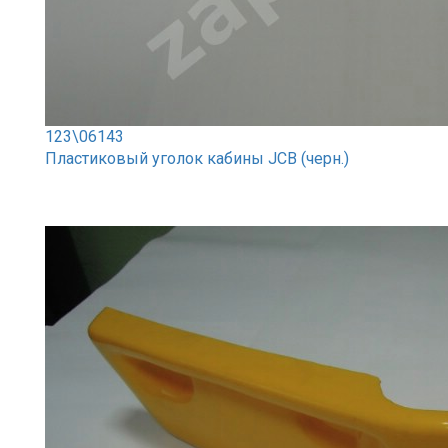
123\06143
Пластиковый уголок кабины JCB (черн.)