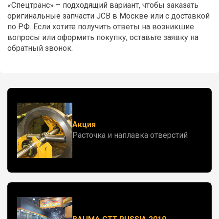
«Спецтранс» – подходящий вариант, чтобы заказать
оригинальные запчасти JCB в Москве или с доставкой
по РФ. Если хотите получить ответы на возникшие
вопросы или оформить покупку, оставьте заявку на
обратный звонок.
Акция
Расточка и наплавка отверстий