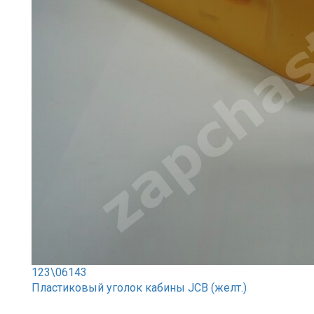
123\06143
Пластиковый уголок кабины JCB (желт.)