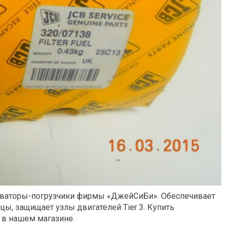
каваторы-погрузчики фирмы «ДжейСиБи». Обеспечивает
ы, защищает узлы двигателей Tier 3. Купить
 в нашем магазине.