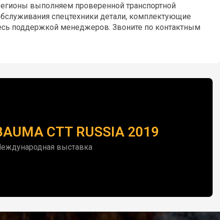
 регионы выполняем проверенной транспортной
 обслуживания спецтехники детали, комплектующие
йтесь поддержкой менеджеров. Звоните по контактным
BAUMA CTT RUSSIA 2019
еждународная выставка