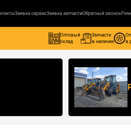
нтакты
Заявка сервис
Заявка запчасти
Обратный звонок
Рем
Оптовый
Запчасти
Оп
склад
в наличии
в 