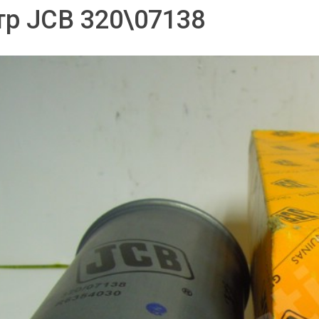
р JCB 320\07138