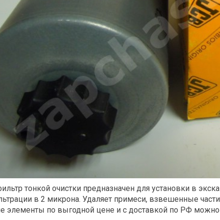
ильтр тонкой очистки предназначен для установки в экс
льтрации в 2 микрона. Удаляет примеси, взвешенные частиц
 элементы по выгодной цене и с доставкой по РФ можно