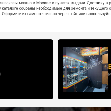
ои заказы можно в Москве в пунктах выдачи. Доставку в
В каталоге собраны необходимые для ремонта и текущего
B. Оформите их самостоятельно через сайт или воспользу
й
М