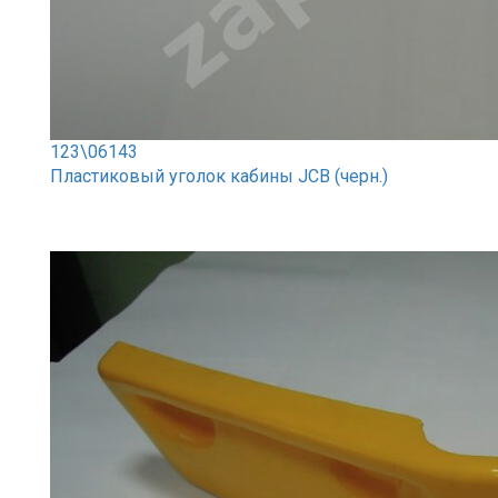
123\06143
Пластиковый уголок кабины JCB (черн.)