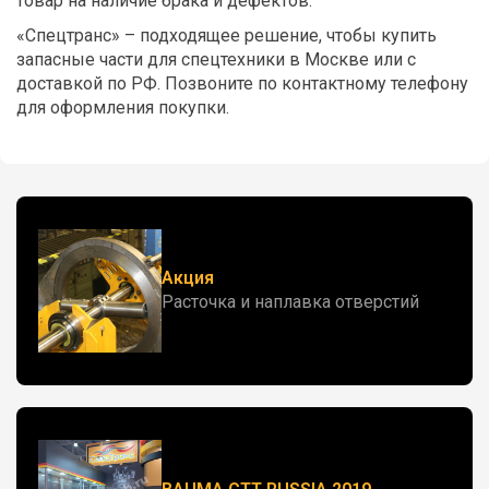
товар на наличие брака и дефектов.
«Спецтранс» – подходящее решение, чтобы купить
запасные части для спецтехники в Москве или с
доставкой по РФ. Позвоните по контактному телефону
для оформления покупки.
Акция
Расточка и наплавка отверстий