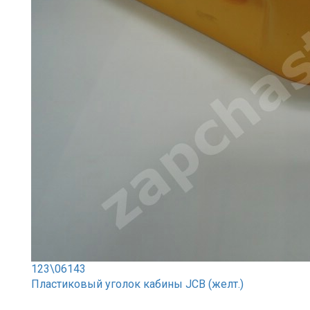
123\06143
Пластиковый уголок кабины JCB (желт.)