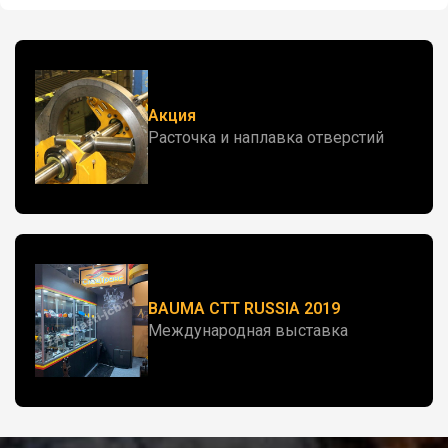
Акция
Расточка и наплавка отверстий
BAUMA CTT RUSSIA 2019
Международная выставка