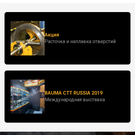
Акция
Расточка и наплавка отверстий
BAUMA CTT RUSSIA 2019
Международная выставка