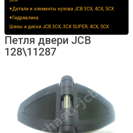
Детали и элементы кузова JCB 3CX, 4CX, 5CX
Гидравлика
Шины и диски JCB 3CX, 3CX SUPER, 4CX, 5CX
Петля двери JCB
128\11287