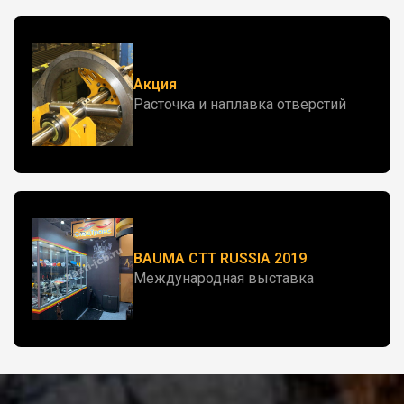
Акция
Расточка и наплавка отверстий
BAUMA CTT RUSSIA 2019
Международная выставка