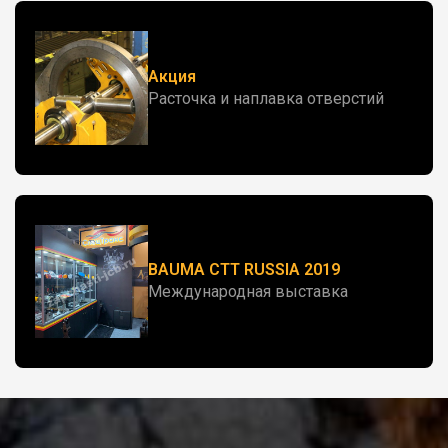
Акция
Расточка и наплавка отверстий
BAUMA CTT RUSSIA 2019
Международная выставка