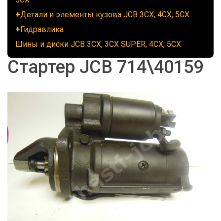
Детали и элементы кузова JCB 3CX, 4CX, 5CX
Гидравлика
Шины и диски JCB 3CX, 3CX SUPER, 4CX, 5CX
Стартер JCB 714\40159