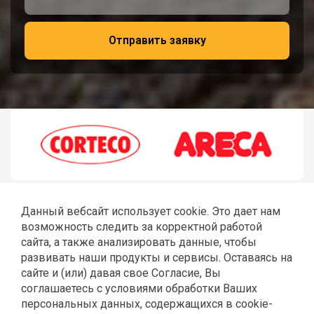
Отправить заявку
Данный вебсайт использует cookie. Это дает нам
возможность следить за корректной работой
сайта, а также анализировать данные, чтобы
развивать наши продукты и сервисы. Оставаясь на
сайте и (или) давая свое Согласие, Вы
соглашаетесь с условиями обработки Ваших
ГЛАВНАЯ
РЕМОНТ JCB
ШЛАНГИ РВД
СТЕКЛА JCB
персональных данных, содержащихся в cookie-