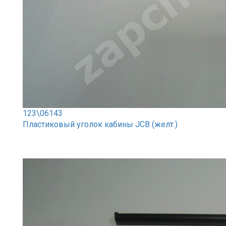
123\06143
Пластиковый уголок кабины JCB (желт.)