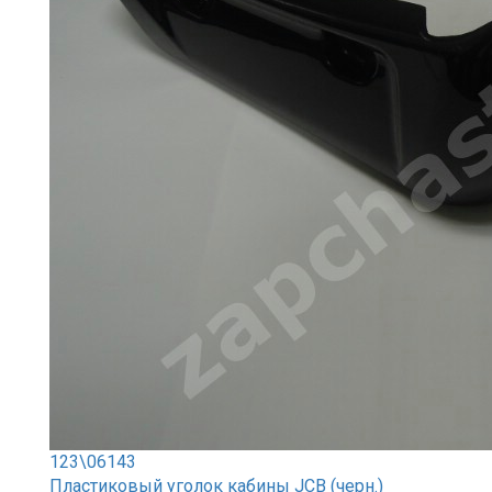
123\06143
Пластиковый уголок кабины JCB (черн.)