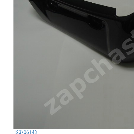
123\06143