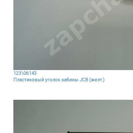
123\06143
Пластиковый уголок кабины JCB (желт.)