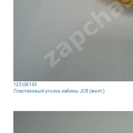
123\06143
Пластиковый уголок кабины JCB (желт.)