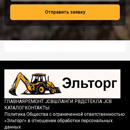
Отправить заявку
ГЛАВНАЯ
РЕМОНТ JCB
ШЛАНГИ РВД
СТЕКЛА JCB
КАТАЛОГ
КОНТАКТЫ
Политика Общества с ограниченной ответственностью
«Эльторг» в отношении обработки персональных
данных