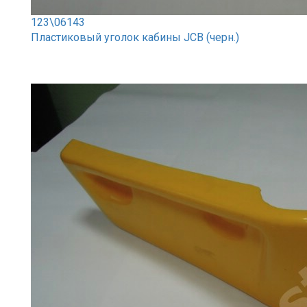
123\06143
Пластиковый уголок кабины JCB (черн.)