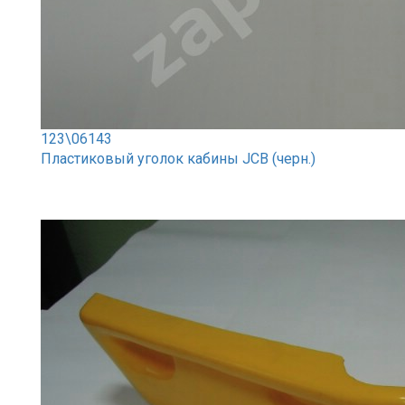
123\06143
Пластиковый уголок кабины JCB (черн.)