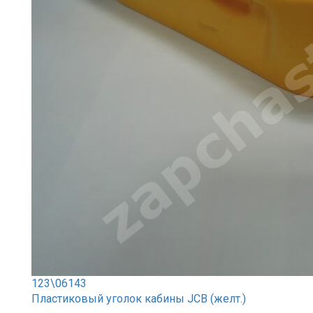
123\06143
Пластиковый уголок кабины JCB (желт.)