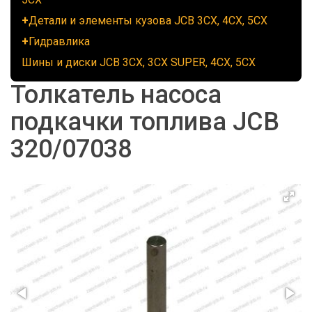
Детали и элементы кузова JCB 3CX, 4CX, 5CX
Гидравлика
Шины и диски JCB 3CX, 3CX SUPER, 4CX, 5CX
Толкатель насоса
подкачки топлива JCB
320/07038