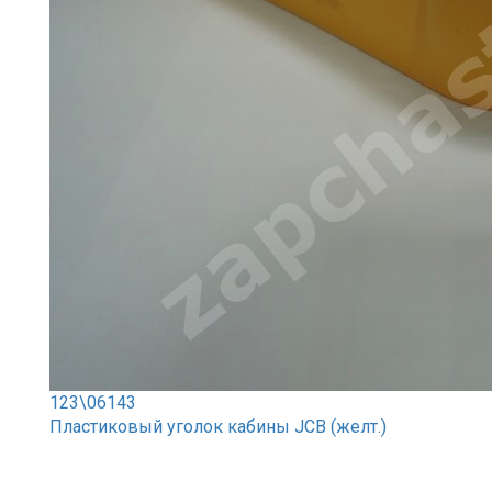
123\06143
Пластиковый уголок кабины JCB (желт.)