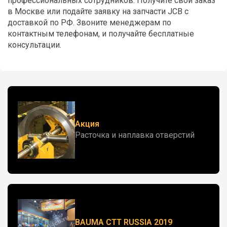
профессиональных сотрудников. Получите свой заказ
в Москве или подайте заявку на запчасти JCB с
доставкой по РФ. Звоните менеджерам по
контактным телефонам, и получайте бесплатные
консультации.
Акция
Расточка и наплавка отверстий
BAUMA CTT RUSSIA 2019