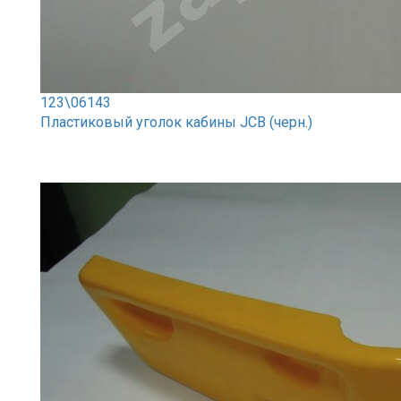
123\06143
Пластиковый уголок кабины JCB (черн.)