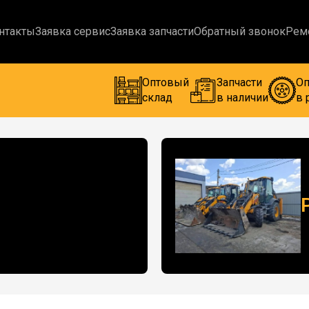
нтакты
Заявка сервис
Заявка запчасти
Обратный звонок
Рем
Оптовый
Запчасти
Оп
склад
в наличии
в 