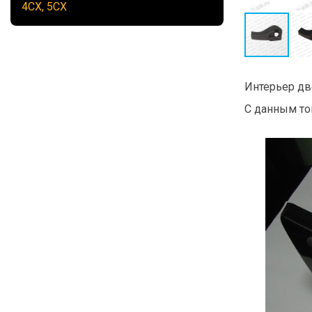
4CX, 5CX
Интерьер дв
С данным то