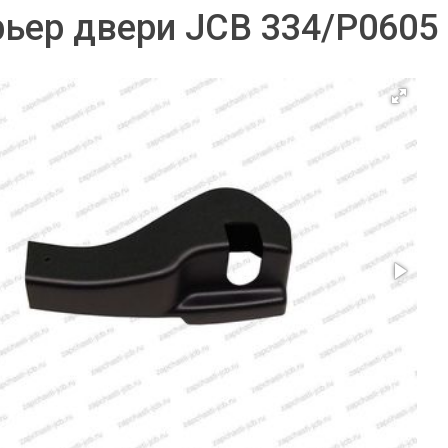
ьер двери JCB 334/P0605