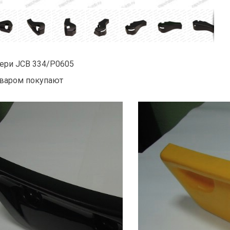
ери JCB 334/P0605
варом покупают