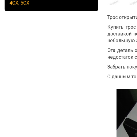
4CX, 5CX
Трос открыт
Купить трос
доставкой п
небольшую з
Эта деталь 
недостаток с
Забрать пок
С данным то