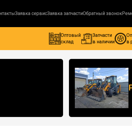
нтакты
Заявка сервис
Заявка запчасти
Обратный звонок
Рем
Оптовый
Запчасти
Оп
склад
в наличии
в 