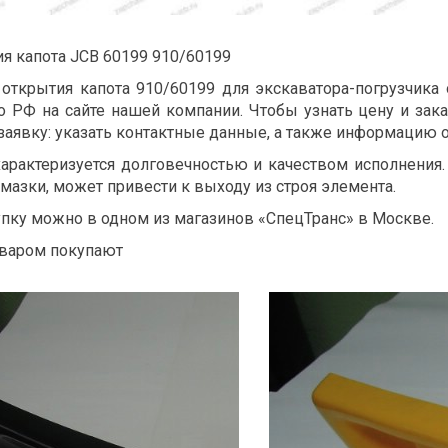
ия капота JCB 60199 910/60199
 открытия капота 910/60199 для экскаватора-погрузчика
о РФ на сайте нашей компании. Чтобы узнать цену и зак
аявку: указать контактные данные, а также информацию о
характеризуется долговечностью и качеством исполнения.
мазки, может привести к выходу из строя элемента.
упку можно в одном из магазинов «СпецТранс» в Москве.
варом покупают